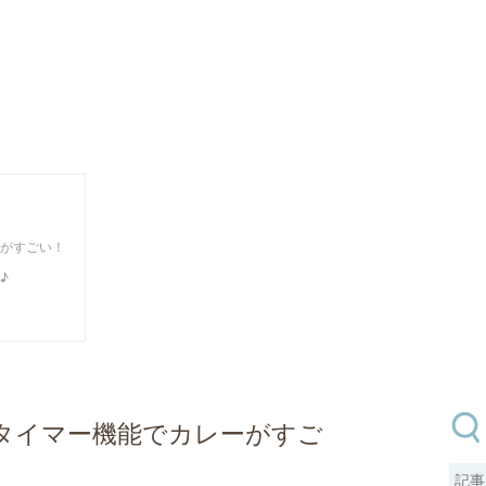
がすごい！
♪
タイマー機能でカレーがすご