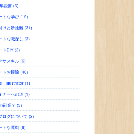
2年読書 (3)
トな学び (19)
けと断捨離 (31)
トな職探し (3)
トDIY (3)
サスキル (6)
トお掃除 (40)
 illustrator (1)
ナーへの道 (1)
の副業？ (3)
ブログについて (2)
トな運動 (6)