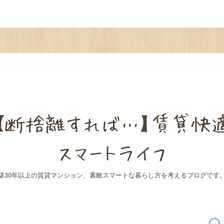
【断捨離すれば…】賃貸快
スマートライフ
築30年以上の賃貸マンション、素敵スマートな暮らし方を考えるブログです