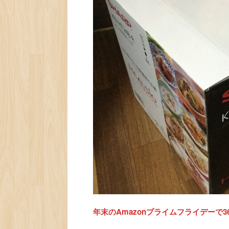
年末のAmazonプライムフライデーで36