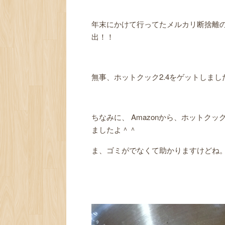
年末にかけて行ってたメルカリ断捨離の
出！！
無事、ホットクック2.4をゲットしました(
ちなみに、 Amazonから、ホットク
ましたよ＾＾
ま、ゴミがでなくて助かりますけどね