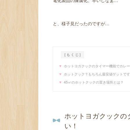
電化製品の陳腐化、早いしなぁ…
と、様子見だったのですが…
ホットヨガクックのタイマー機能でカレー
ホットクック？もちろん最安値ゲットです
45㎡のホットクックの置き場所とは？
ホットヨガクックの
い！