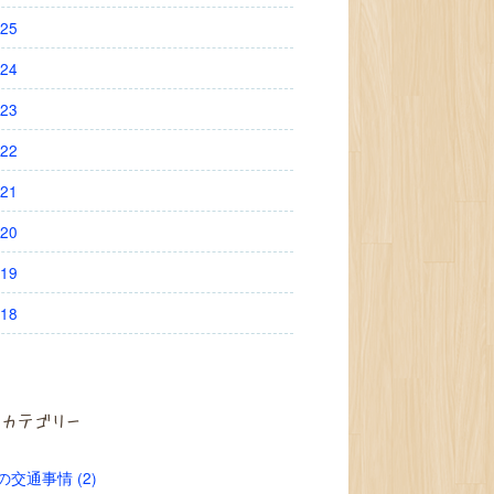
25
24
23
22
21
20
19
18
カテゴリー
の交通事情 (2)