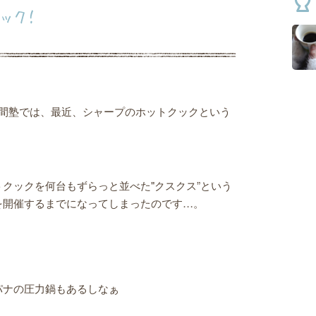
ック！
勝間塾では、最近、シャープのホットクックという
クックを何台もずらっと並べた"クスクス”という
を開催するまでになってしまったのです…。
パナの圧力鍋もあるしなぁ